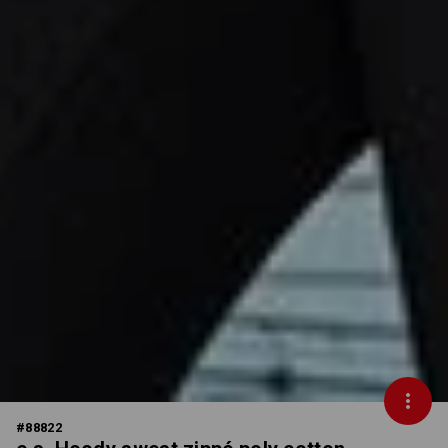
#
88822