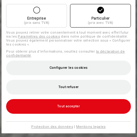
Entreprise
Particulier
(prix sans TVA)
(prix avec TVA)
Vous pouvez retirer votre consentement à tout moment avec effet futur
via les
Paramètres des cookies
dans notre politique de confidentialité.
Vous pouvez également personnaliser votre sélection sous « Configurer
les cookies ».
Pour obtenir plus d'informations, veuillez consulter
la déclaration de
confidentialité
.
Configurer les cookies
Tout refuser
Tout accepter
Protection des données
|
Mentions legales