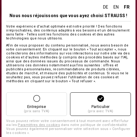
FR
DE
EN
Nous nous réjouissons que vous ayez choisi STRAUSS !
Votre expérience d'achat optimale est notre priorité ! Des fonctions
irréprochables, des contenus adaptés à vos besoins et un déroulement
sans faille - Telles sont les fonctions des cookies et des autres
technologies que nous utilisons.
Afin de vous proposer du contenu personnalisé, nous avons besoin de
votre consentement. En cliquant sur le bouton « Tout accepter », nous
collecterons des informations sur vos interactions sur notre site via des
cookies et d'autres méthodes (y compris des procédés basés sur l'IA),
ainsi que des données issues du processus de commande. Nous
utiliserons ces données notamment aux fins suivantes : offres et
publicités personnalisées, recommandations de produits ciblées,
études de marché, et mesure des publicités et contenus. Si vous ne le
souhaitez pas, vous pouvez refuser l'utilisation de ces cookies et
méthodes en cliquant sur le bouton « Tout refuser ».
Entreprise
Particulier
(prix sans TVA)
(prix avec TVA)
Vous pouvez retirer votre consentement à tout moment avec effet futur
via les
Paramètres des cookies
dans notre politique de confidentialité.
Vous pouvez également personnaliser votre sélection sous « Configurer
les cookies ».