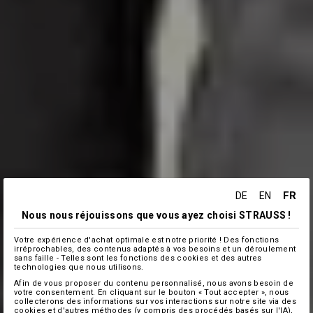
FR
DE
EN
Nous nous réjouissons que vous ayez choisi STRAUSS !
Votre expérience d'achat optimale est notre priorité ! Des fonctions
irréprochables, des contenus adaptés à vos besoins et un déroulement
sans faille - Telles sont les fonctions des cookies et des autres
technologies que nous utilisons.
Afin de vous proposer du contenu personnalisé, nous avons besoin de
votre consentement. En cliquant sur le bouton « Tout accepter », nous
collecterons des informations sur vos interactions sur notre site via des
cookies et d'autres méthodes (y compris des procédés basés sur l'IA),