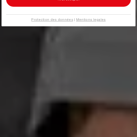
Protection des données
|
Mentions legales