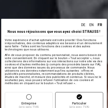
FR
DE
EN
Nous nous réjouissons que vous ayez choisi STRAUSS !
Votre expérience d'achat optimale est notre priorité ! Des fonctions
irréprochables, des contenus adaptés à vos besoins et un déroulement
sans faille - Telles sont les fonctions des cookies et des autres
technologies que nous utilisons.
Afin de vous proposer du contenu personnalisé, nous avons besoin de
votre consentement. En cliquant sur le bouton « Tout accepter », nous
collecterons des informations sur vos interactions sur notre site via des
cookies et d'autres méthodes (y compris des procédés basés sur l'IA),
ainsi que des données issues du processus de commande. Nous
utiliserons ces données notamment aux fins suivantes : offres et
publicités personnalisées, recommandations de produits ciblées,
études de marché, et mesure des publicités et contenus. Si vous ne le
souhaitez pas, vous pouvez refuser l'utilisation de ces cookies et
méthodes en cliquant sur le bouton « Tout refuser ».
Entreprise
Particulier
(prix sans TVA)
(prix avec TVA)