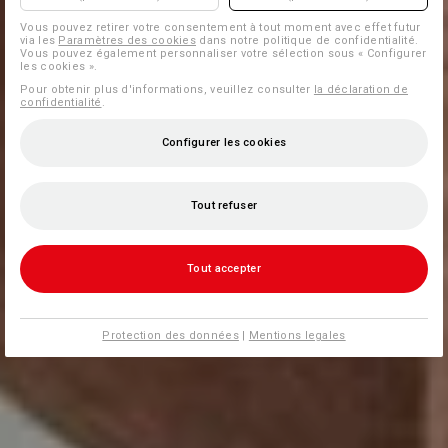
Vous pouvez retirer votre consentement à tout moment avec effet futur
via les
Paramètres des cookies
dans notre politique de confidentialité.
Vous pouvez également personnaliser votre sélection sous « Configurer
les cookies ».
Pour obtenir plus d'informations, veuillez consulter
la déclaration de
confidentialité
.
Configurer les cookies
Tout refuser
Tout accepter
Protection des données
|
Mentions legales