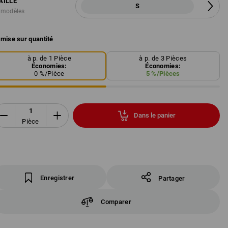
AILLE
S
 modèles
mise sur quantité
à p. de 1 Pièce
à p. de 3 Pièces
Économies:
Économies:
0
%/
Pièce
5
%/
Pièces
Dans le panier
Pièce
Enregistrer
Partager
Comparer