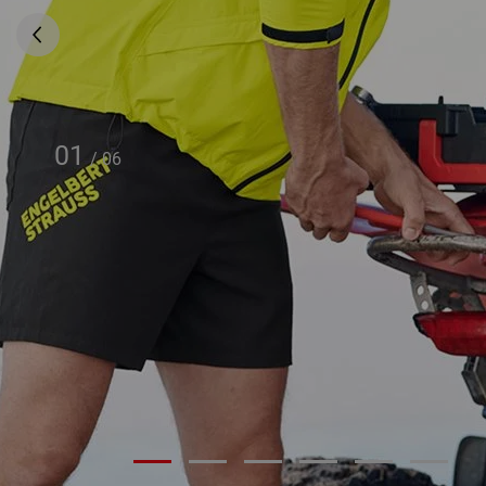
01
/
06