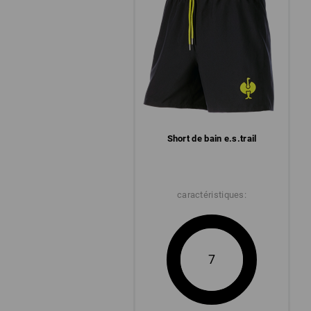
Short de bain e.s.​trail
caractéristiques:
7