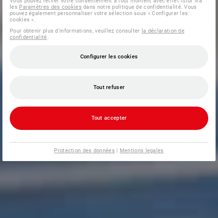
Vous pouvez retirer votre consentement à tout moment avec effet futur via
les
Paramètres des cookies
dans notre politique de confidentialité. Vous
pouvez également personnaliser votre sélection sous « Configurer les
cookies ».
Pour obtenir plus d'informations, veuillez consulter
la déclaration de
confidentialité
.
Configurer les cookies
Tout refuser
Tout accepter
Protection des données
|
Mentions legales