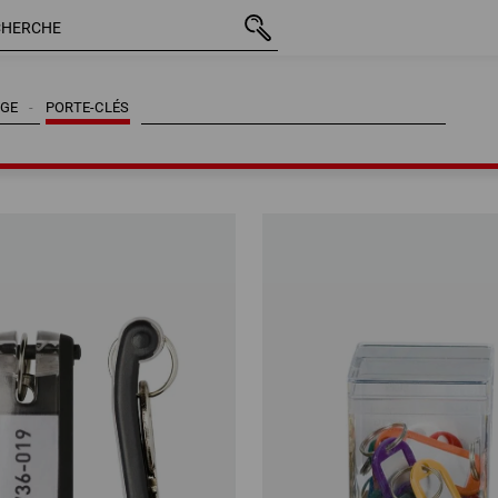
GE
PORTE-CLÉS
GE
PORTE-CLÉS