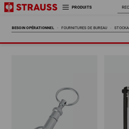
PRODUITS
BESOIN OPÉRATIONNEL
FOURNITURES DE BUREAU
STOCKA
BESOIN OPÉRATIONNEL
FOURNITURES DE BUREAU
STOCKA