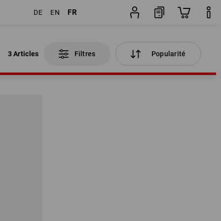
FR
DE
EN
3 Articles
Filtres
Popularité
3 Articles
Filtres
Popularité