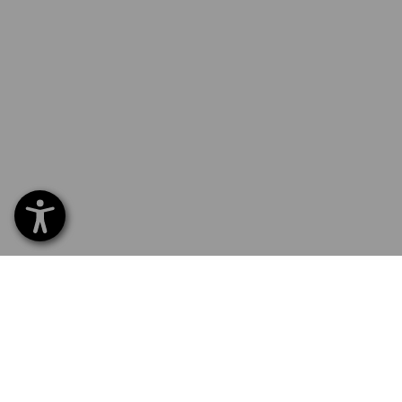
SERVICE 0 60 50 / 97 10 12
SERVI
Home