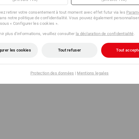
ez retirer votre consentement à tout moment avec effet futur via les
Paramè
ans notre politique de confidentialité. Vous pouvez également personnaliser
 sous « Configurer les cookies ».
ir plus d'informations, veuillez consulter
la déclaration de confidentialité
.
gurer les cookies
Tout refuser
Tout accept
Protection des données
|
Mentions legales