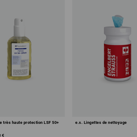
e très haute protection LSF 50+
e.s. Lingettes de nettoyage
3 €