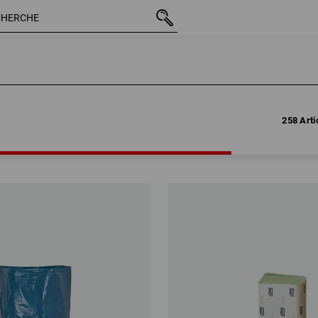
258 Arti
258 Arti