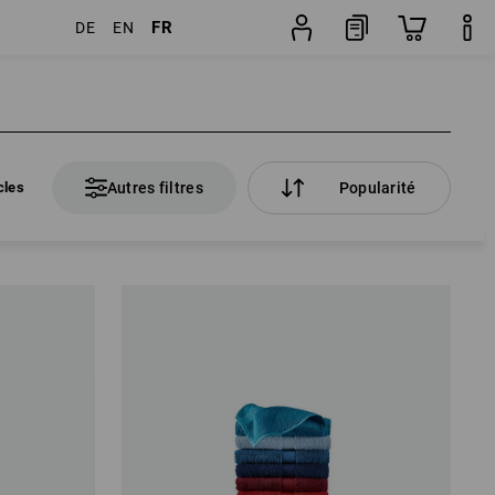
FR
DE
EN
cles
Autres filtres
Popularité
cles
Autres filtres
Popularité