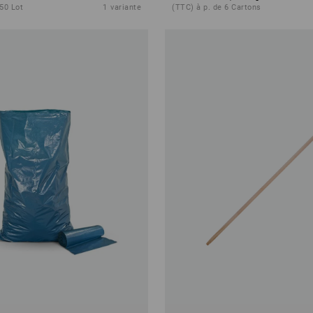
 50 Lot
1
variante
(TTC) à p. de 6 Cartons