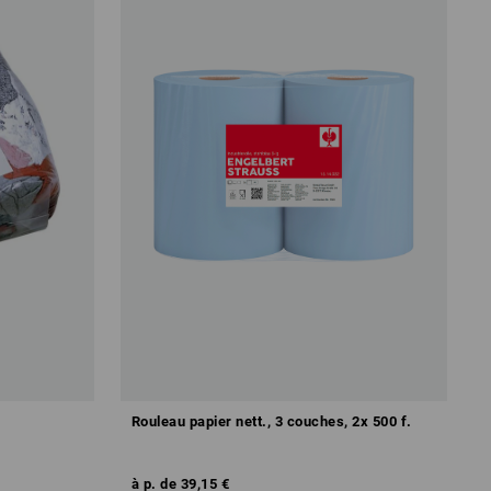
Rouleau papier nett., 3 couches, 2x 500 f.
à p. de
39,15 €