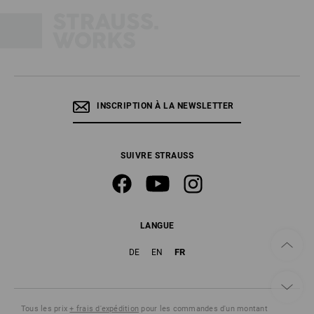
INSCRIPTION À LA NEWSLETTER
SUIVRE STRAUSS
LANGUE
FR
DE
EN
Tous les prix
+ frais d'expédition
pour les commandes d'un montant