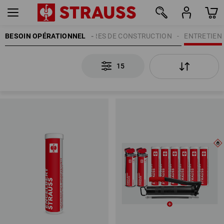
BESOIN OPÉRATIONNEL
ACCESSOIRES DE CONSTRUCTION
ENTRETIEN
15
15