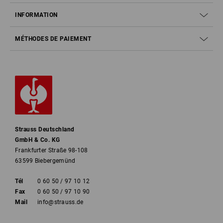
INFORMATION
MÉTHODES DE PAIEMENT
Strauss Deutschland
GmbH & Co. KG
Frankfurter Straße 98-108
63599 Biebergemünd
Tél
0 60 50 / 97 10 12
Fax
0 60 50 / 97 10 90
Mail
info@strauss.de