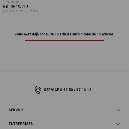
1
variante
à p. de
10,59 €
(TTC) à p. de 6 Pièces
Vous avez déjà consulté 15 articles sur un total de 15 articles.
SERVICE 0 60 50 / 97 10 12
SERVICE
ENTREPRISES