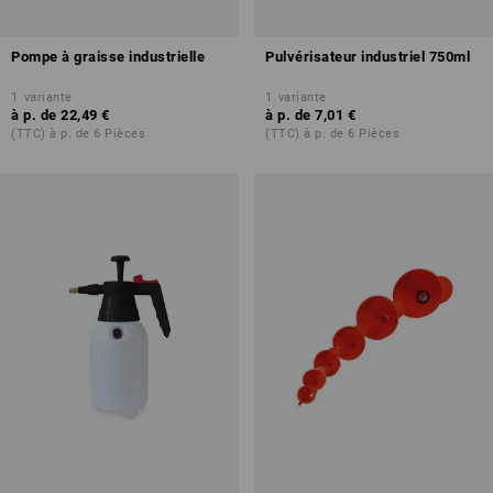
Pompe à graisse industrielle
Pulvérisateur industriel 750ml
1
variante
1
variante
à p. de
22,49 €
à p. de
7,01 €
(TTC) à p. de 6 Pièces
(TTC) à p. de 6 Pièces