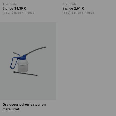
1
variante
1
variante
à p. de
34,39 €
à p. de
2,61 €
(TTC) à p. de 4 Pièces
(TTC) à p. de 6 Pièces
Graisseur pulvérisateur en
métal Profi