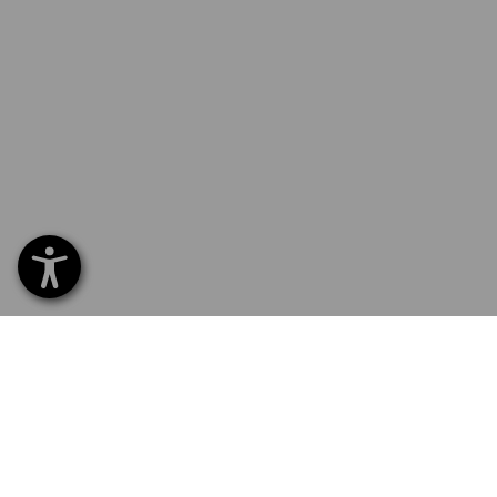
SERVICE 0 60 50 / 97 10 12
SERVI
Home