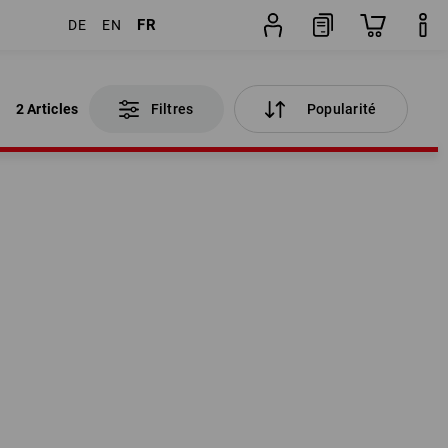
FR
DE
EN
2 Articles
Filtres
Popularité
2 Articles
Filtres
Popularité