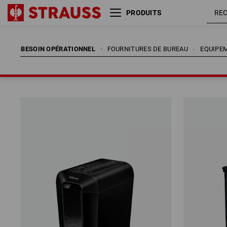
PRODUITS
BESOIN OPÉRATIONNEL
FOURNITURES DE BUREAU
EQUIPE
BESOIN OPÉRATIONNEL
FOURNITURES DE BUREAU
EQUIPE