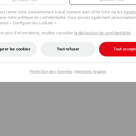
ez retirer votre consentement à tout moment avec effet futur via les
Paramè
ans notre politique de confidentialité. Vous pouvez également personnaliser
 sous « Configurer les cookies ».
ir plus d'informations, veuillez consulter
la déclaration de confidentialité
.
gurer les cookies
Tout refuser
Tout accept
Protection des données
|
Mentions legales