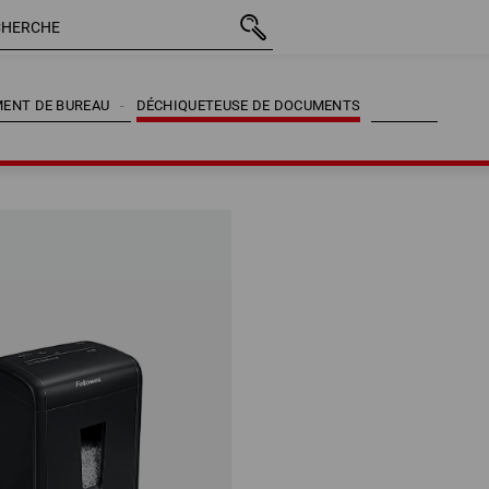
MENT DE BUREAU
DÉCHIQUETEUSE DE DOCUMENTS
MENT DE BUREAU
DÉCHIQUETEUSE DE DOCUMENTS