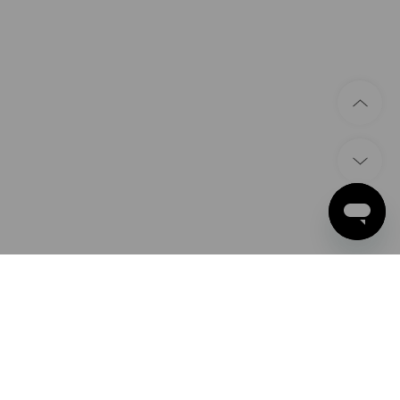
ÉTHODES DE PAIEMENT
ple Pay