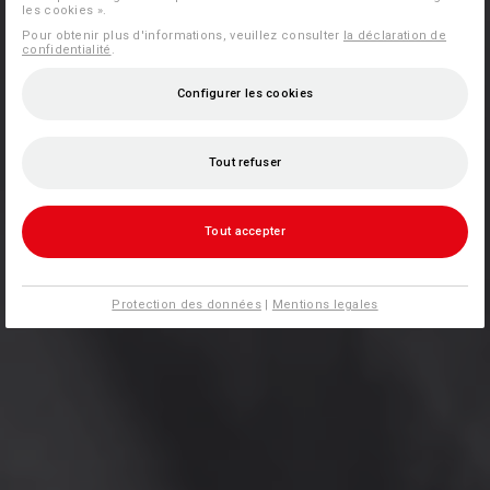
les cookies ».
Pour obtenir plus d'informations, veuillez consulter
la déclaration de
confidentialité
.
Configurer les cookies
Tout refuser
Tout accepter
Protection des données
|
Mentions legales