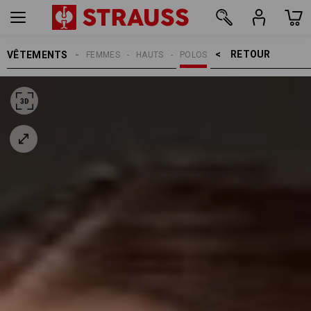
RETOUR    >
VÊTEMENTS
FEMMES
HAUTS
POLOS