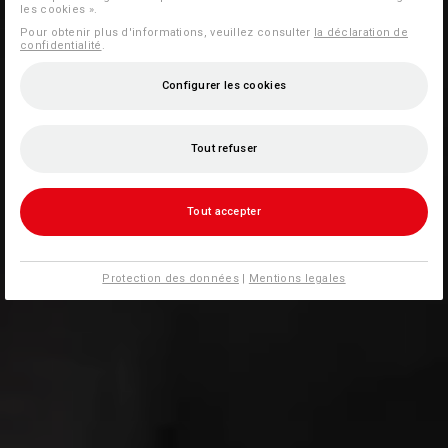
les cookies ».
Pour obtenir plus d'informations, veuillez consulter
la déclaration de
confidentialité
.
Configurer les cookies
Tout refuser
Tout accepter
Protection des données
|
Mentions legales