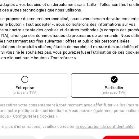
adaptés à vos besoins et un déroulement sans faille - Telles sont les fonct
t des autres technologies que nous utilisons.
ous proposer du contenu personnalisé, nous avons besoin de votre consent
12 
sur le bouton « Tout accepter », nous collecterons des informations sur vos
ons sur notre site via des cookies et d'autres méthodes (y compris des proc
 l'IA), ainsi que des données issues du processus de commande. Nous util
es notamment aux fins suivantes : offres et publicités personnalisées,
ations de produits ciblées, études de marché, et mesure des publicités et
 Si vous ne le souhaitez pas, vous pouvez refuser l'utilisation de ces cookie
en cliquant sur le bouton « Tout refuser ».
Entreprise
Particulier
(prix sans TVA)
(prix avec TVA)
ez retirer votre consentement à tout moment avec effet futur via les
Paramè
ans notre politique de confidentialité. Vous pouvez également personnaliser
 sous « Configurer les cookies ».
ir plus d'informations, veuillez consulter
la déclaration de confidentialité
.