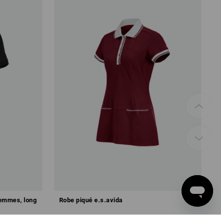
femmes, long
Robe piqué e.s.avida