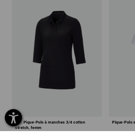
e.s. Pique-Polo à manches 3/4 cotton
Pique-Polo 
stretch, femm