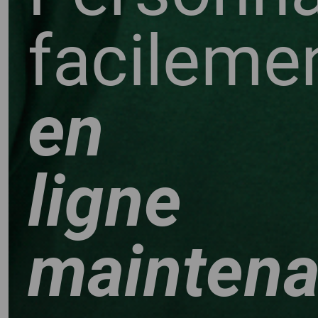
facileme
en
ligne
maintena