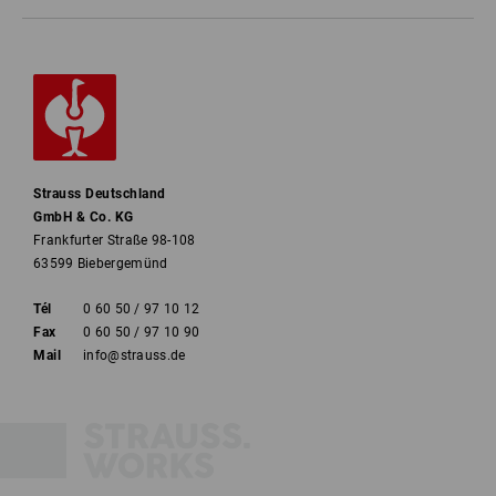
Strauss Deutschland
GmbH & Co. KG
Frankfurter Straße 98-108
63599 Biebergemünd
Tél
0 60 50 / 97 10 12
Fax
0 60 50 / 97 10 90
Mail
info@strauss.de