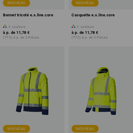
NOUVEAU
NOUVEAU
Bonnet tricoté e.s.line.core
Casquette e.s.line.core
3
couleurs
3
couleurs
à p. de
11,78 €
à p. de
11,78 €
(TTC) à p. de 3 Pièces
(TTC) à p. de 3 Pièces
NOUVEAU
NOUVEAU