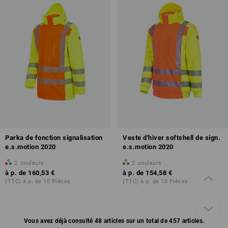
Parka de fonction signalisation
Veste d'hiver softshell de sign.
e.s.motion 2020
e.s.motion 2020
2
couleurs
2
couleurs
à p. de
160,53 €
à p. de
154,58 €
(TTC) à p. de 10 Pièces
(TTC) à p. de 10 Pièces
Vous avez déjà consulté 48 articles sur un total de 457 articles.