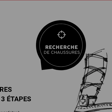
RES
N
3 ÉTAPES