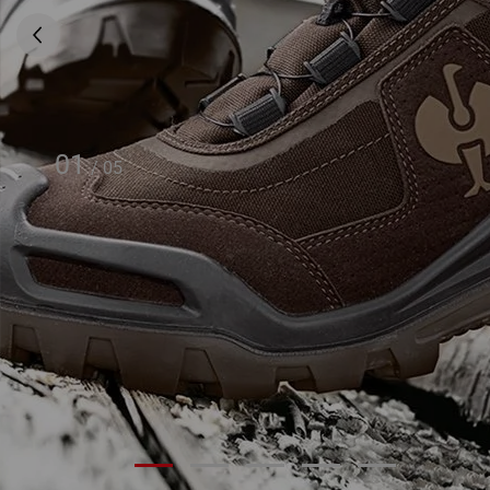
01
/
05