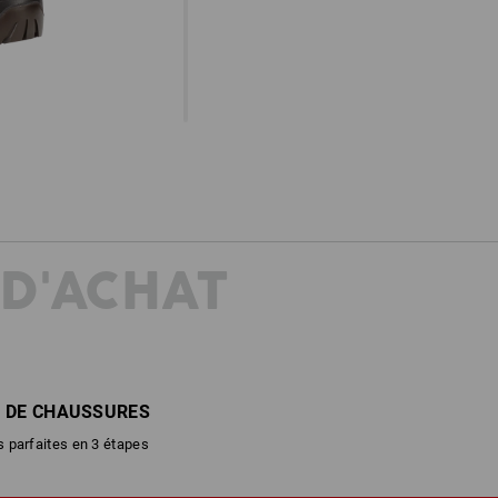
 D'ACHAT
 DE CHAUSSURES
 parfaites en 3 étapes