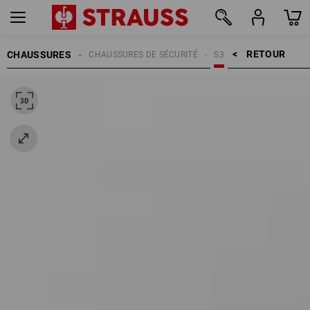
RETOUR    >
CHAUSSURES
CHAUSSURES DE SÉCURITÉ
S3