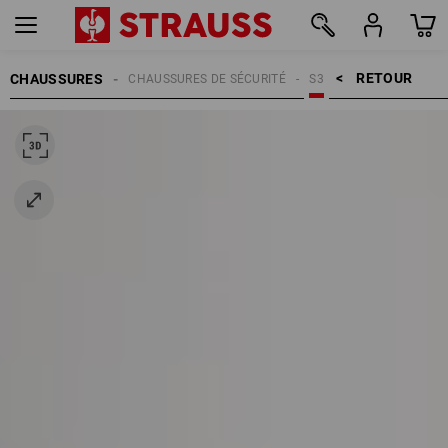
RETOUR    >
CHAUSSURES
CHAUSSURES DE SÉCURITÉ
S3