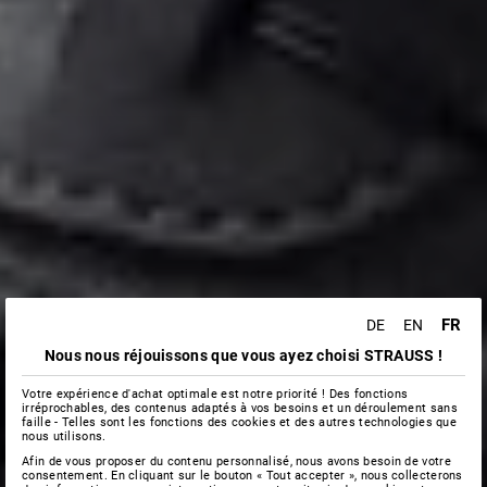
FR
DE
EN
Nous nous réjouissons que vous ayez choisi STRAUSS !
Votre expérience d'achat optimale est notre priorité ! Des fonctions
irréprochables, des contenus adaptés à vos besoins et un déroulement sans
faille - Telles sont les fonctions des cookies et des autres technologies que
nous utilisons.
Afin de vous proposer du contenu personnalisé, nous avons besoin de votre
consentement. En cliquant sur le bouton « Tout accepter », nous collecterons