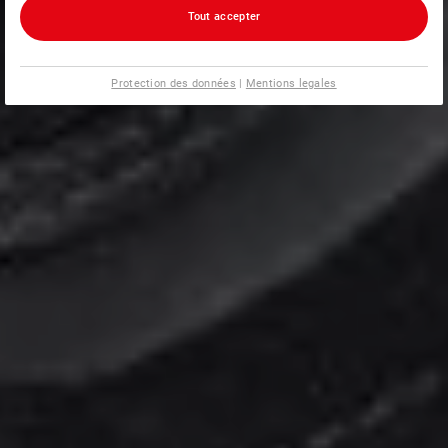
Tout accepter
Protection des données
|
Mentions legales