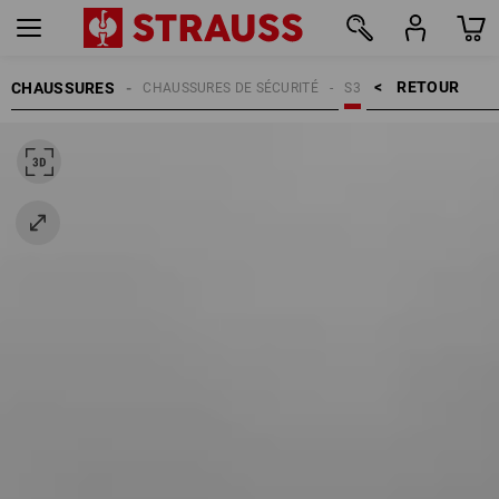
RETOUR    >
CHAUSSURES
CHAUSSURES DE SÉCURITÉ
S3