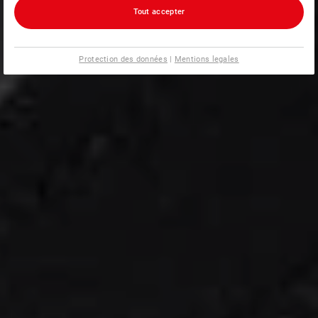
Tout accepter
Protection des données
|
Mentions legales