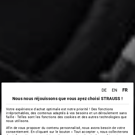
FR
DE
EN
Nous nous réjouissons que vous ayez choisi STRAUSS !
Votre expérience d'achat optimale est notre priorité ! Des fonctions
irréprochables, des contenus adaptés à vos besoins et un déroulement sans
faille - Telles sont les fonctions des cookies et des autres technologies que
nous utilisons.
Afin de vous proposer du contenu personnalisé, nous avons besoin de votre
consentement. En cliquant sur le bouton « Tout accepter », nous collecterons