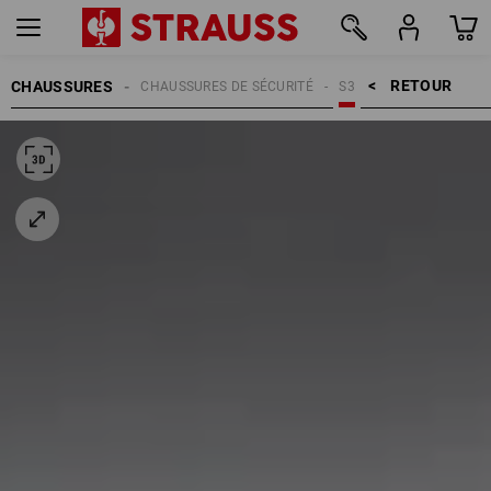
RETOUR    >
CHAUSSURES
CHAUSSURES DE SÉCURITÉ
S3