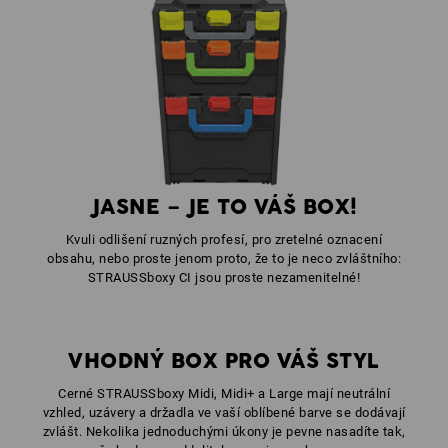
barva: mořská zelená
JASNE – JE TO VÁŠ BOX!
Kvuli odlišení ruzných profesí, pro zretelné oznacení
obsahu, nebo proste jenom proto, že to je neco zvláštního:
STRAUSSboxy CI jsou proste nezamenitelné!
VHODNÝ BOX PRO VÁŠ STYL
Cerné STRAUSSboxy Midi, Midi+ a Large mají neutrální
vzhled, uzávery a držadla ve vaší oblíbené barve se dodávají
zvlášt. Nekolika jednoduchými úkony je pevne nasadíte tak,