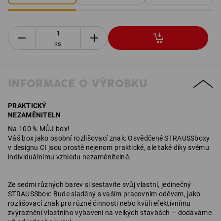
ks
INFORMACE O VÝROBKU
PRAKTICKÝ
NEZAMĚNITELN
Na 100 % MŮJ box!
Váš box jako osobní rozlišovací znak: Osvědčené STRAUSSboxy
v designu CI jsou prostě nejenom praktické, ale také díky svému
individuálnímu vzhledu nezaměnitelné.
Ze sedmi různých barev si sestavíte svůj vlastní, jedinečný
STRAUSSbox: Bude sladěný s vaším pracovním oděvem, jako
rozlišovací znak pro různé činnosti nebo kvůli efektivnímu
zvýraznění vlastního vybavení na velkých stavbách – dodáváme