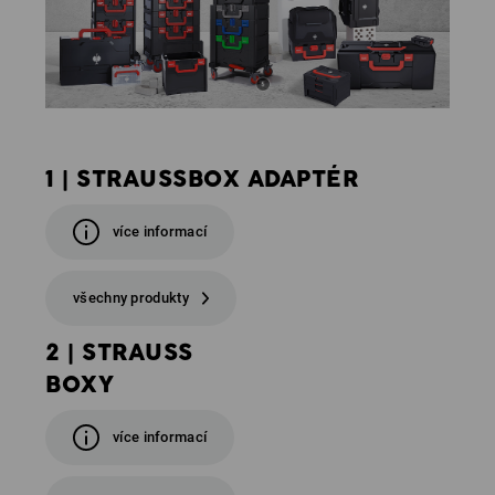
1 | STRAUSSBOX ADAPTÉR
více informací
všechny produkty
2 | STRAUSS
BOXY
více informací