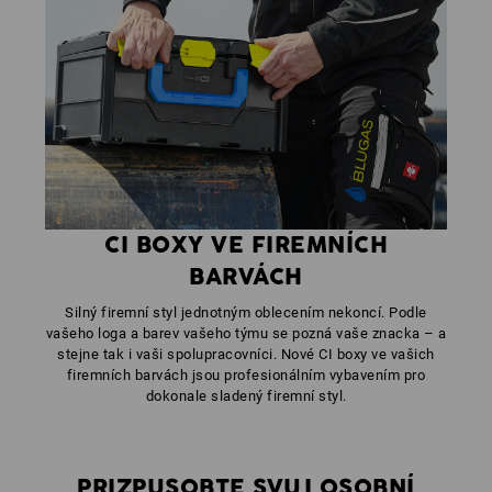
CI BOXY VE FIREMNÍCH
BARVÁCH
Silný firemní styl jednotným oblecením nekoncí. Podle
vašeho loga a barev vašeho týmu se pozná vaše znacka – a
stejne tak i vaši spolupracovníci. Nové CI boxy ve vašich
firemních barvách jsou profesionálním vybavením pro
dokonale sladený firemní styl.
PRIZPUSOBTE SVUJ OSOBNÍ