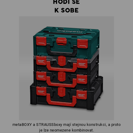
HODÍ SE
K SOBE
metaBOXY a STRAUSSboxy mají stejnou konstrukci, a proto
je lze neomezene kombinovat.