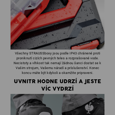
Všechny STRAUSSboxy jsou podle IP43 chránené proti
proniknutí cizích pevných teles a rozprašované vode.
Necistoty a vlhkost tak nemají žádnou šanci dostat se k
Vašim strojum, Vašemu náradí a príslušenství. Konec
koncu máte být kdykoli a okamžite pripraveni.
UVNITR HODNE UDRZÍ A JESTE
VÍC VYDRZÍ