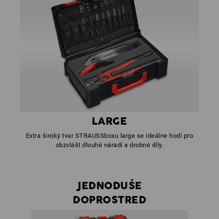
LARGE
Extra široký tvar STRAUSSboxu large se ideálne hodí pro
obzvlášt dlouhé náradí a drobné díly.
JEDNODUŠE
DOPROSTRED