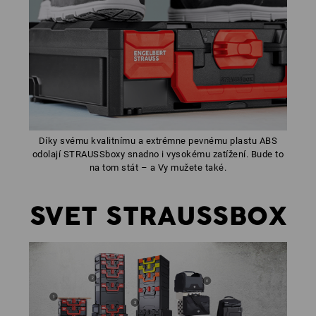
Díky svému kvalitnímu a extrémne pevnému plastu ABS
odolají STRAUSSboxy snadno i vysokému zatížení. Bude to
na tom stát – a Vy mužete také.
SVET STRAUSSBOX