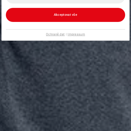
Akceptovat vše
Ochraně dat
|
Impressum