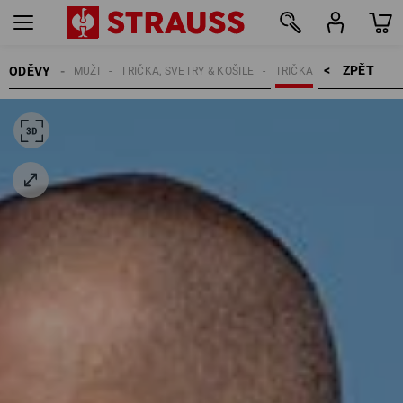
ZPĚT    >
ODĚVY
MUŽI
TRIČKA, SVETRY & KOŠILE
TRIČKA