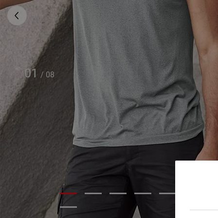
01
/
08