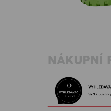
NÁKUPNÍ 
VYHLEDÁVA
Ve 3 krocích k 