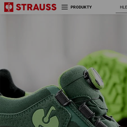
PRODUKTY
S3 Bezpečnostní obuv e.s.
zelená /
Kastra II low
mořská
zelená