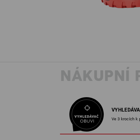
NÁKUPNÍ 
VYHLEDÁVA
Ve 3 krocích k 