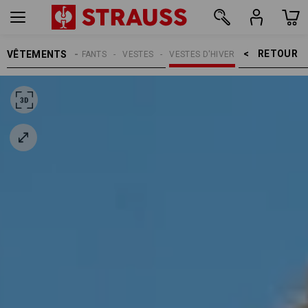
RETOUR    >
VÊTEMENTS
ENFANTS
VESTES
VESTES D'HIVER