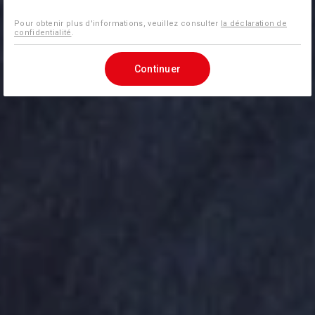
Pour obtenir plus d'informations, veuillez consulter
la déclaration de
confidentialité
.
Continuer