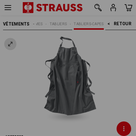
RETOUR    >
VÊTEMENTS
FEMMES
TABLIERS
TABLIERS-CAPES