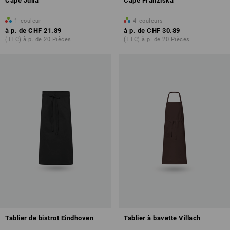
Cape Julia
Cape Franziska
1
couleur
4
couleurs
à p. de
CHF 21.89
à p. de
CHF 30.89
(TTC) à p. de 20 Pièces
(TTC) à p. de 20 Pièces
Tablier de bistrot Eindhoven
Tablier à bavette Villach