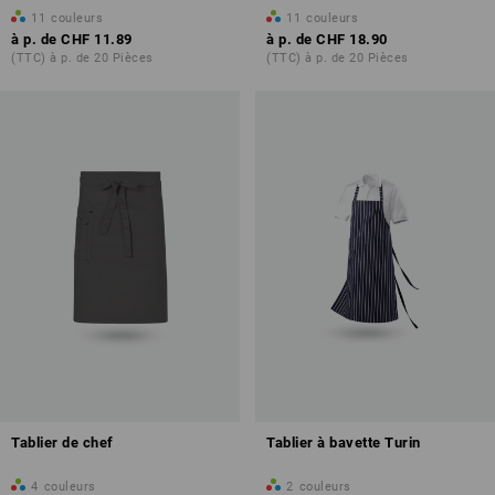
11
couleurs
11
couleurs
à p. de
CHF 11.89
à p. de
CHF 18.90
(TTC) à p. de 20 Pièces
(TTC) à p. de 20 Pièces
Tablier de chef
Tablier à bavette Turin
4
couleurs
2
couleurs