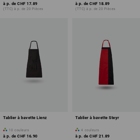
à p. de
CHF 17.89
à p. de
CHF 18.89
(TTC) à p. de 20 Pièces
(TTC) à p. de 20 Pièces
Tablier à bavette Lienz
Tablier à bavette Steyr
10
couleurs
4
couleurs
à p. de
CHF 16.90
à p. de
CHF 21.89