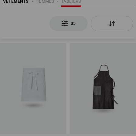
VÊTEMENTS
FEMMES
TABLIERS
35