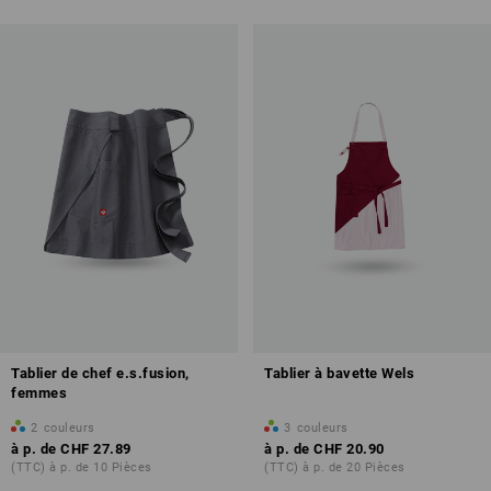
Tablier de chef e.s.fusion,
Tablier à bavette Wels
femmes
2
couleurs
3
couleurs
à p. de
CHF 27.89
à p. de
CHF 20.90
(TTC) à p. de 10 Pièces
(TTC) à p. de 20 Pièces