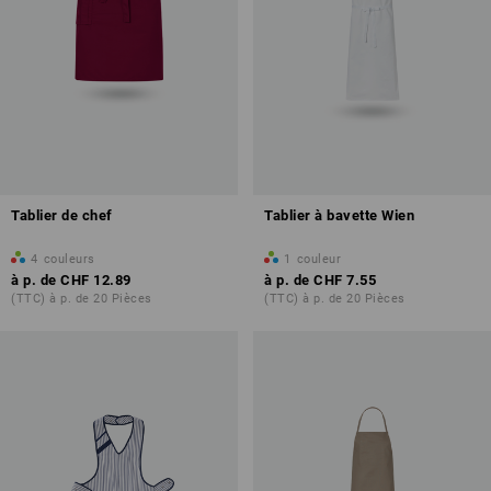
Tablier de chef
Tablier à bavette Wien
4
couleurs
1
couleur
à p. de
CHF 12.89
à p. de
CHF 7.55
(TTC) à p. de 20 Pièces
(TTC) à p. de 20 Pièces