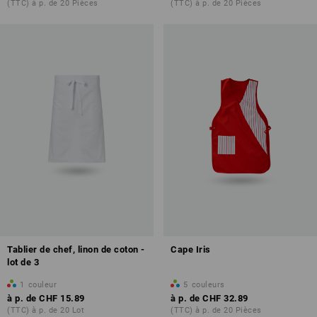
(TTC) à p. de 20 Pièces
(TTC) à p. de 20 Pièces
Tablier de chef, linon de coton -
Cape Iris
lot de 3
1
couleur
5
couleurs
à p. de
CHF 15.89
à p. de
CHF 32.89
(TTC) à p. de 20 Lot
(TTC) à p. de 20 Pièces