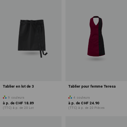
Tablier en lot de 3
Tablier pour femme Teresa
9
couleurs
4
couleurs
à p. de
CHF 18.89
à p. de
CHF 24.90
(TTC) à p. de 20 Lot
(TTC) à p. de 20 Pièces