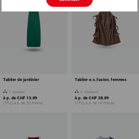
Tablier de jardinier
Tablier e.s.fusion, femmes
1
couleur
2
couleurs
à p. de
CHF 13.89
à p. de
CHF 38.89
(TTC) à p. de 20 Pièces
(TTC) à p. de 10 Pièces