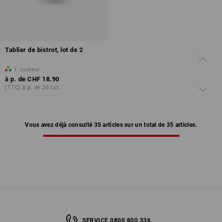
Tablier de bistrot, lot de 2
1
couleur
à p. de
CHF 18.90
(TTC) à p. de 20 Lot
Vous avez déjà consulté 35 articles sur un total de 35 articles.
SERVICE 0800 800 336