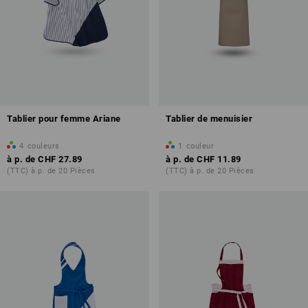
Tablier pour femme Ariane
Tablier de menuisier
4
couleurs
1
couleur
à p. de
CHF 27.89
à p. de
CHF 11.89
(TTC) à p. de 20 Pièces
(TTC) à p. de 20 Pièces