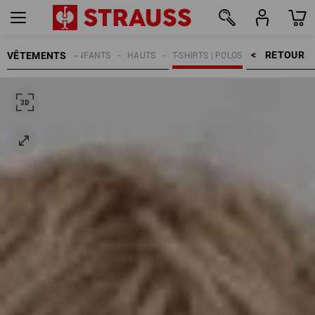
RETOUR    >
VÊTEMENTS
ENFANTS
HAUTS
T-SHIRTS | POLOS