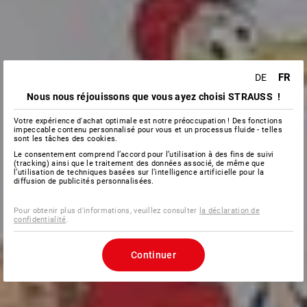
FR
DE
Nous nous réjouissons que vous ayez choisi STRAUSS !
Votre expérience d'achat optimale est notre préoccupation ! Des fonctions
impeccable contenu personnalisé pour vous et un processus fluide - telles
sont les tâches des cookies.
Le consentement comprend l’accord pour l’utilisation à des fins de suivi
(tracking) ainsi que le traitement des données associé, de même que
l’utilisation de techniques basées sur l’intelligence artificielle pour la
diffusion de publicités personnalisées.
Pour obtenir plus d'informations, veuillez consulter
la déclaration de
confidentialité
.
Continuer