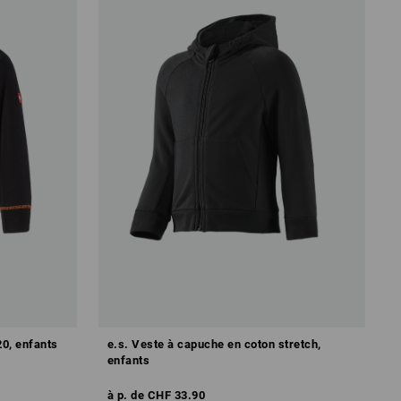
0, enfants
e.s. Veste à capuche en coton stretch,
enfants
à p. de
CHF 33.90