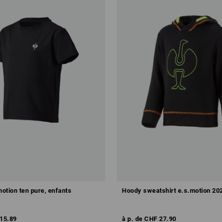
motion ten pure, enfants
Hoody sweatshirt e.s.motion 202
15.89
à p. de
CHF 27.90