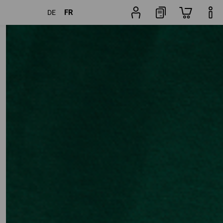
FR
DE
Articles
Autres filtres
Popularité