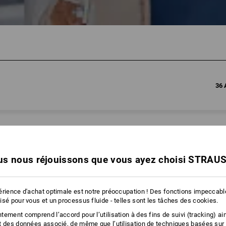
36 
s nous réjouissons que vous ayez choisi STRAU
érience d'achat optimale est notre préoccupation ! Des fonctions impeccab
isé pour vous et un processus fluide - telles sont les tâches des cookies.
ement comprend l’accord pour l’utilisation à des fins de suivi (tracking) ain
t des données associé, de même que l’utilisation de techniques basées sur