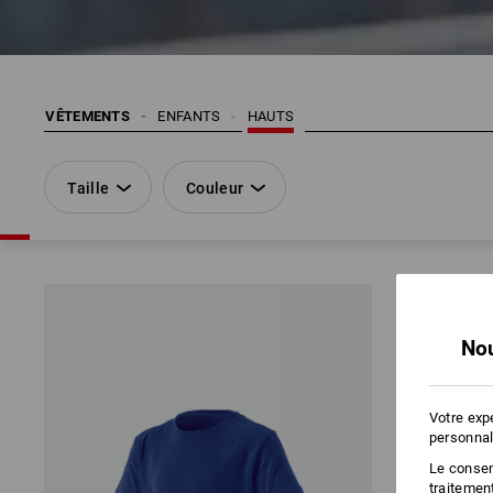
VÊTEMENTS
ENFANTS
HAUTS
Taille
Couleur
Nou
Votre exp
personnal
Le consent
traitemen