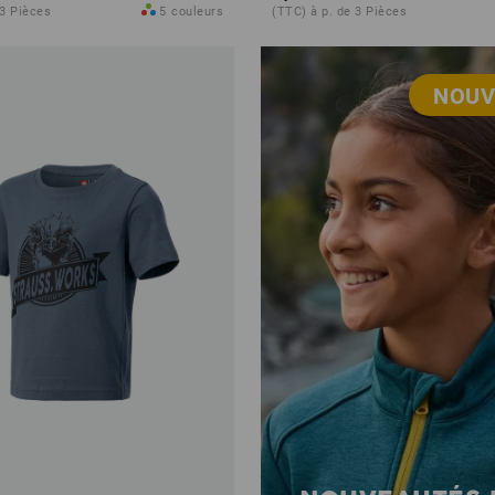
 3 Pièces
5
couleurs
(TTC) à p. de 3 Pièces
NOUV