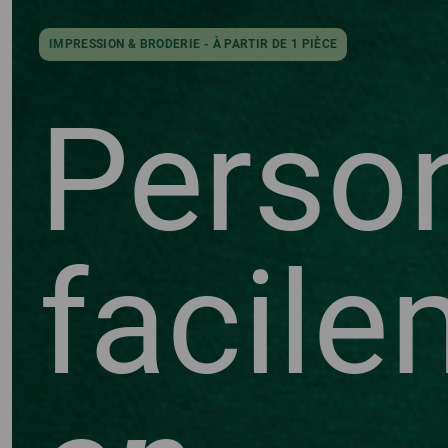
IMPRESSION & BRODERIE - À PARTIR DE 1 PIÈCE
Person
facile