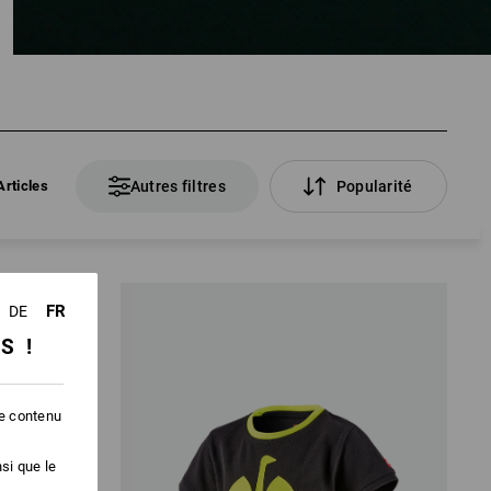
Articles
Autres filtres
Popularité
FR
DE
SS !
le contenu
si que le