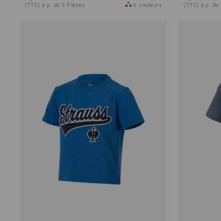
(TTC) à p. de 3 Pièces
6
couleurs
(TTC) à p. de