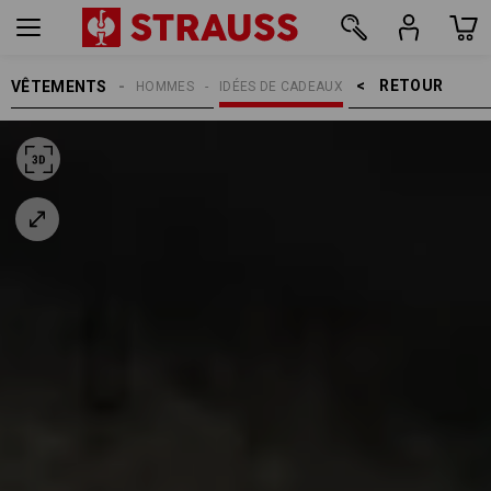
RETOUR    >
VÊTEMENTS
HOMMES
IDÉES DE CADEAUX