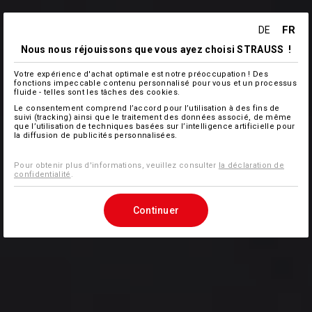
FR
DE
Nous nous réjouissons que vous ayez choisi STRAUSS !
Votre expérience d'achat optimale est notre préoccupation ! Des
fonctions impeccable contenu personnalisé pour vous et un processus
fluide - telles sont les tâches des cookies.
Le consentement comprend l’accord pour l’utilisation à des fins de
suivi (tracking) ainsi que le traitement des données associé, de même
que l’utilisation de techniques basées sur l’intelligence artificielle pour
la diffusion de publicités personnalisées.
Pour obtenir plus d'informations, veuillez consulter
la déclaration de
confidentialité
.
Continuer