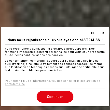
FR
DE
Nous nous réjouissons que vous ayez choisi STRAUSS !
Votre expérience d'achat optimale est notre préoccupation ! Des
fonctions impeccable contenu personnalisé pour vous et un processus
fluide - telles sont les tâches des cookies.
Le consentement comprend l’accord pour l’utilisation à des fins de
suivi (tracking) ainsi que le traitement des données associé, de même
que l’utilisation de techniques basées sur l’intelligence artificielle pour
la diffusion de publicités personnalisées.
Pour obtenir plus d'informations, veuillez consulter
la déclaration de
confidentialité
.
Continuer