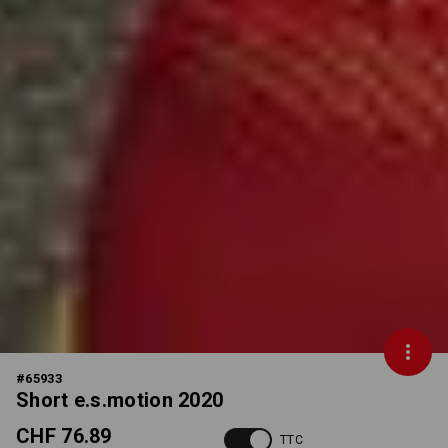
#
65933
Short e.s.motion 2020
CHF 76.89
TTC