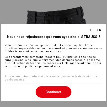
FR
DE
Nous nous réjouissons que vous ayez choisi STRAUSS !
Votre expérience d'achat optimale est notre préoccupation ! Des
fonctions impeccable contenu personnalisé pour vous et un processus
fluide - telles sont les tâches des cookies.
Le consentement comprend l’accord pour l’utilisation à des fins de
suivi (tracking) ainsi que le traitement des données associé, de même
que l’utilisation de techniques basées sur l’intelligence artificielle pour
la diffusion de publicités personnalisées.
Pour obtenir plus d'informations, veuillez consulter
la déclaration de
confidentialité
.
Continuer