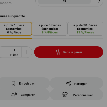
46
 modèles
mise sur quantité
à p. de 1 Pièce
à p. de 5 Pièces
à p. de 20 Pièces
Économies:
Économies:
Économies:
0
%/
Pièce
8
%/
Pièces
13
%/
Pièces
Dans le panier
Pièce
Enregistrer
Partager
Comparer
Personnaliser