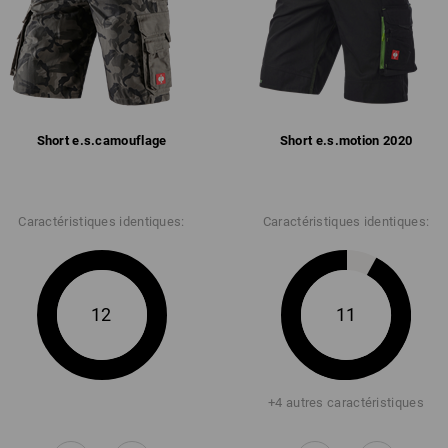
Short e.s.​camouflage
Short e.s.​motion 2020
Caractéristiques identiques:
Caractéristiques identiques:
12
11
+4 autres caractéristiques