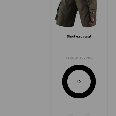
Short e.s. carat
caractéristiques:
12