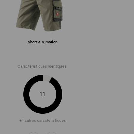
Short e.s.​motion
Caractéristiques identiques:
11
+4 autres caractéristiques