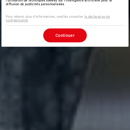
l’utilisation de techniques basées sur l’intelligence artificielle pour la
diffusion de publicités personnalisées.
Pour obtenir plus d'informations, veuillez consulter
la déclaration de
confidentialité
.
Continuer