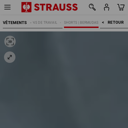
RETOUR    >
VÊTEMENTS
MMES
PANTALONS DE TRAVAIL
SHORTS | BERMUDAS