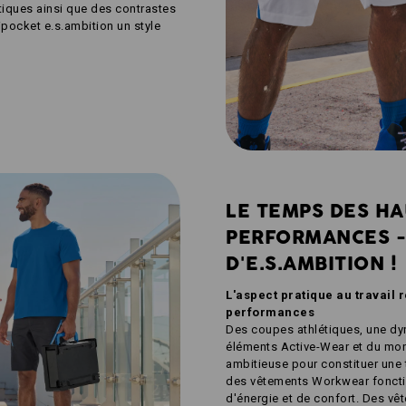
stiques ainsi que des contrastes
pocket e.s.ambition un style
LE TEMPS DES H
PERFORMANCES -
D'E.S.AMBITION !
L'aspect pratique au travail r
performances
Des coupes athlétiques, une dy
éléments Active-Wear et du mon
ambitieuse pour constituer une t
des vêtements Workwear foncti
d'énergie et de confort. Des vê