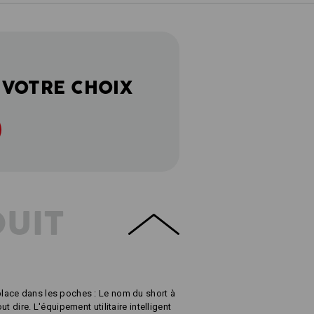
 VOTRE CHOIX
DUIT
lace dans les poches : Le nom du short à
t dire. L'équipement utilitaire intelligent