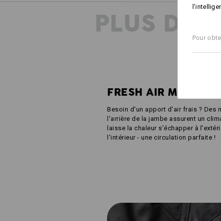
l’intellig
PLUS D'I
Pour obte
FRESH AIR MESH
Besoin d'un apport d'air frais ? Des m
l'arrière de la jambe assurent un clima
laisse la chaleur s'échapper à l'extérie
l'intérieur - une circulation parfaite !