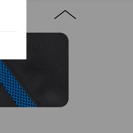
Service de logos