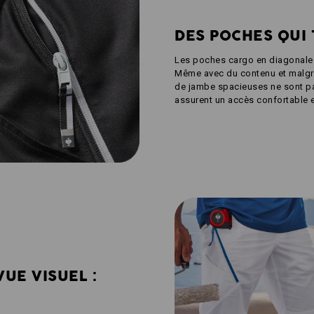
DES POCHES QUI
Les poches cargo en diagonale s
Même avec du contenu et malgré
de jambe spacieuses ne sont pa
assurent un accès confortable
VUE VISUEL :