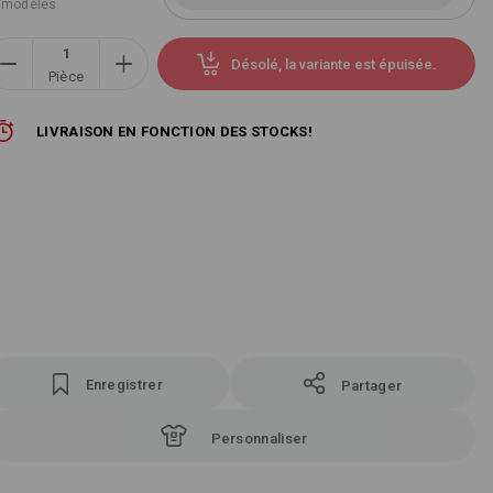
 modèles
Désolé, la variante est épuisée.
Pièce
LIVRAISON EN FONCTION DES STOCKS!
Enregistrer
Partager
Personnaliser