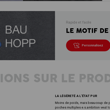
Rapide et facile
LE MOTIF DE
Personnalisez
IONS SUR LE PRO
LA LÉGÈRETÉ A L'ÉTAT PUR
Moins de poids, mais beaucoup de p
poches multiples e.s.ambition veut tou