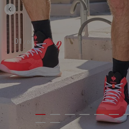
01
/
09