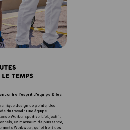
AUTES
 LE TEMPS
encontre l'esprit d'équipe & les
namique design de pointe, des
de du travail : Une équipe
enue Worker sportive. L'objectif :
onnels, un maximum de puissance,
tements Workwear, qui offrent des