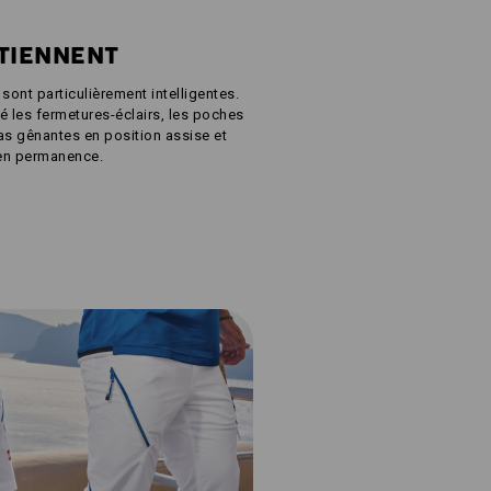
 TIENNENT
ont particulièrement intelligentes.
 les fermetures-éclairs, les poches
s gênantes en position assise et
 en permanence.