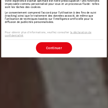
Votre expérience d'achat optimale est notre préoccupation ! Des fonctions
impeccable contenu personnalisé pour vous et un processus fluide - telles
sont les tâches des cookies.
Le consentement comprend l’accord pour l’utilisation à des fins de suivi
(tracking) ainsi que le traitement des données associé, de même que
l’utilisation de techniques basées sur l’intelligence artificielle pour la
diffusion de publicités personnalisées.
Pour obtenir plus d'informations, veuillez consulter
la déclaration de
confidentialité
.
Continuer