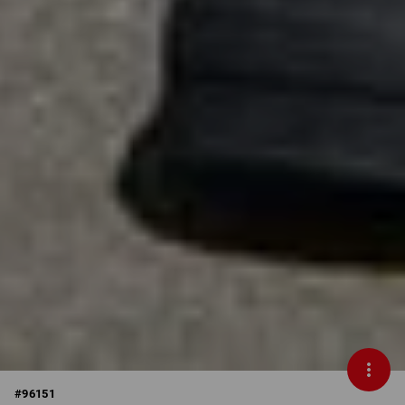
#
96151