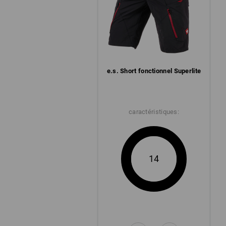
e.s. Short fonctionnel Superlite
caractéristiques:
14