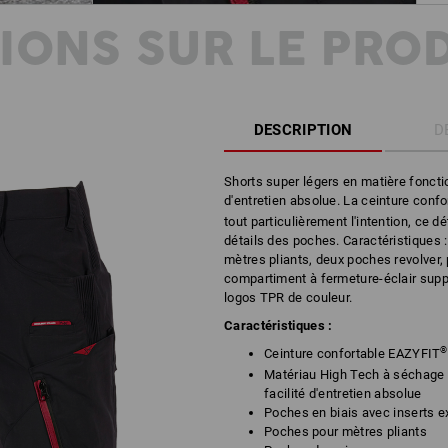
IONS SUR LE PRO
DESCRIPTION
D
Shorts super légers en matière fonctio
d'entretien absolue. La ceinture conf
tout particulièrement l'intention, ce d
détails des poches. Caractéristiques 
mètres pliants, deux poches revolver
compartiment à fermeture-éclair suppl
logos TPR de couleur.
Caractéristiques :
Ceinture confortable EAZYFIT
Matériau High Tech à séchage 
facilité d'entretien absolue
Poches en biais avec inserts e
Poches pour mètres pliants