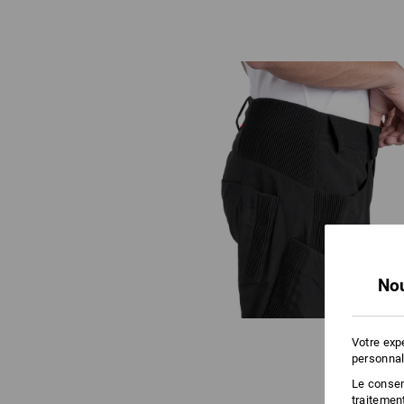
Nou
Votre exp
personnal
Le consent
traitemen