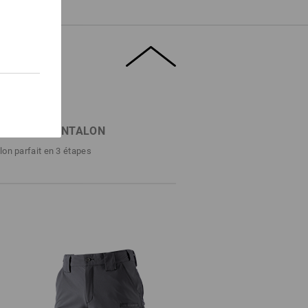
RCHE DE PANTALON
lon parfait en 3 étapes