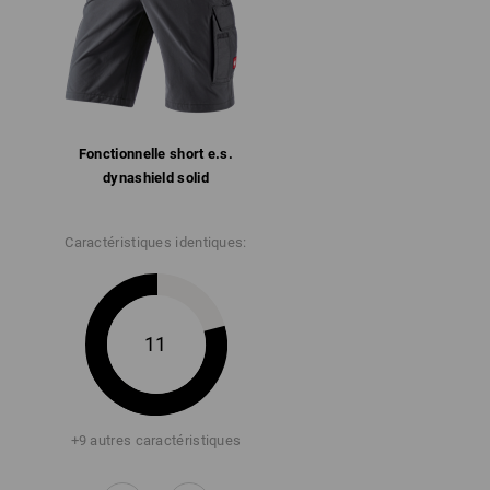
Fonctionnelle short e.s.​
dynashield solid
Caractéristiques identiques:
11
+9 autres caractéristiques