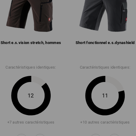
Short e.s.​vision stretch, hommes
Short fonctionnel e.s.​dynashield
Caractéristiques identiques:
Caractéristiques identiques:
12
11
+7 autres caractéristiques
+10 autres caractéristiques