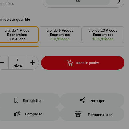
44
 modèles
mise sur quantité
à p. de 1 Pièce
à p. de 5 Pièces
à p. de 20 Pièces
Économies:
Économies:
Économies:
0
%/
Pièce
6
%/
Pièces
13
%/
Pièces
Dans le panier
Pièce
Enregistrer
Partager
Comparer
Personnaliser