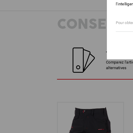
l’intellig
CONSEILS
Pour obten
TROUVER D
Comparez l'arti
alternatives