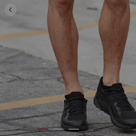
01
/
03