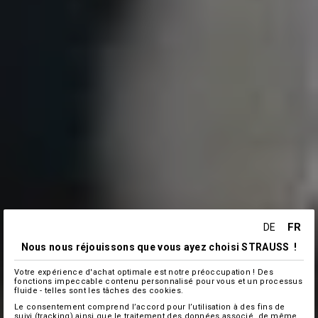
FR
DE
Nous nous réjouissons que vous ayez choisi STRAUSS !
Votre expérience d'achat optimale est notre préoccupation ! Des
fonctions impeccable contenu personnalisé pour vous et un processus
fluide - telles sont les tâches des cookies.
Le consentement comprend l’accord pour l’utilisation à des fins de
suivi (tracking) ainsi que le traitement des données associé, de même