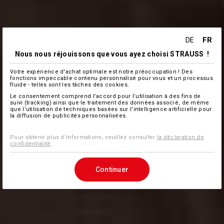
FR
DE
Nous nous réjouissons que vous ayez choisi STRAUSS !
Votre expérience d'achat optimale est notre préoccupation ! Des
fonctions impeccable contenu personnalisé pour vous et un processus
fluide - telles sont les tâches des cookies.
Le consentement comprend l’accord pour l’utilisation à des fins de
suivi (tracking) ainsi que le traitement des données associé, de même
que l’utilisation de techniques basées sur l’intelligence artificielle pour
la diffusion de publicités personnalisées.
Pour obtenir plus d'informations, veuillez consulter
la déclaration de
confidentialité
.
Continuer