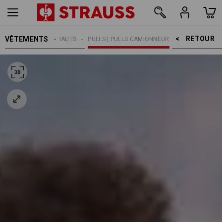
RETOUR    >
VÊTEMENTS
HOMMES
HAUTS
PULLS | PULLS CAMIONNEUR