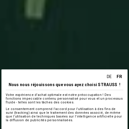
FR
DE
Nous nous réjouissons que vous ayez choisi STRAUSS !
Votre expérience d'achat optimale est notre préoccupation ! Des
fonctions impeccable contenu personnalisé pour vous et un processus
fluide - telles sont les tâches des cookies.
Le consentement comprend l’accord pour l’utilisation à des fins de
suivi (tracking) ainsi que le traitement des données associé, de même
que l’utilisation de techniques basées sur l’intelligence artificielle pour
la diffusion de publicités personnalisées.