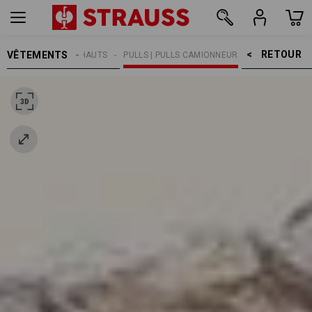
RETOUR    >
VÊTEMENTS
HOMMES
HAUTS
PULLS | PULLS CAMIONNEUR