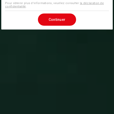
Pour obtenir plus d'informations, veuillez consulter
la déclaration de
confidentialité
.
Continuer