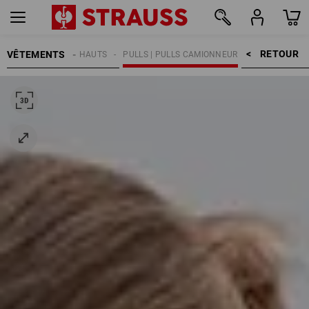
RETOUR    >
VÊTEMENTS
HOMMES
HAUTS
PULLS | PULLS CAMIONNEUR