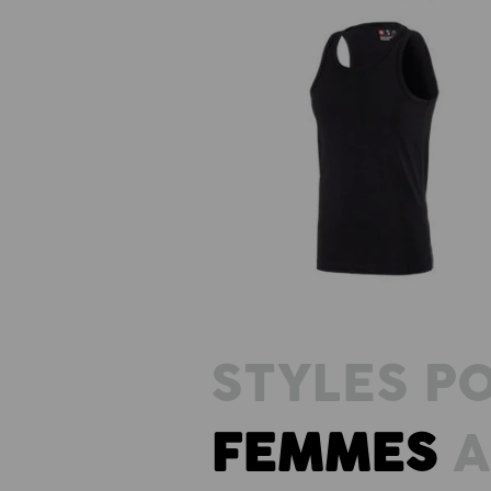
e.s. T-shirt Athletic cotton
STYLES P
FEMMES
A