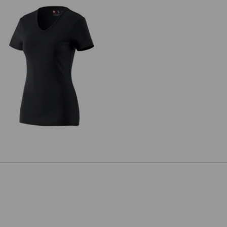
s. T-shirt cotton V-Neck, femmes