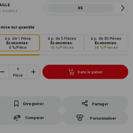
AILLE
XS
1 modèles
mise sur quantité
à p. de 1 Pièce
à p. de 5 Pièces
à p. de 30 Pièces
Économies:
Économies:
Économies:
0
%/
Pièce
10
%/
Pièces
16
%/
Pièces
Dans le panier
Pièce
Enregistrer
Partager
Comparer
Personnaliser