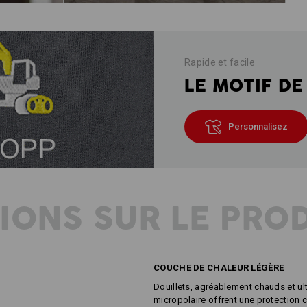
Rapide et facile
LE MOTIF DE
Personnalisez
IONS SUR LE PRO
COUCHE DE CHALEUR LÉGÈRE
Douillets, agréablement chauds et ult
micropolaire offrent une protection c