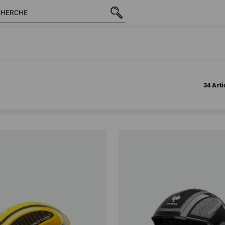
34 Arti
34 Arti