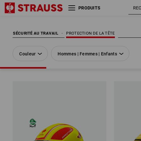
PRODUITS
Couleur
Hommes | Femmes | Enfants
SÉCURITÉ AU TRAVAIL
PROTECTION DE LA TÊTE
Couleur
Hommes | Femmes | Enfants