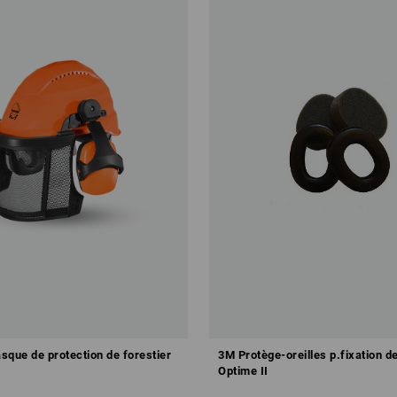
sque de protection de forestier
3M Protège-oreilles p.fixation d
Optime II