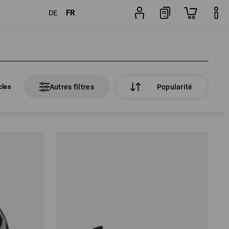
FR
DE
cles
Autres filtres
Popularité
cles
Autres filtres
Popularité