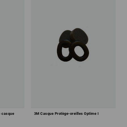
e casque
3M Casque Protège-oreilles Optime I