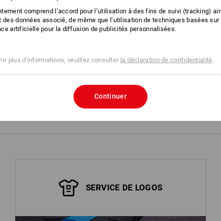
ement comprend l’accord pour l’utilisation à des fins de suivi (tracking) ain
Cliquez sur le bouton "Fiche technique
t des données associé, de même que l’utilisation de techniques basées sur
ence artificielle pour la diffusion de publicités personnalisées.
Fiche technique
ir plus d'informations, veuillez consulter
la déclaration de confidentialité
.
Personnalisation :
Continuer
Service de logos
SERVICE DE LOGOS