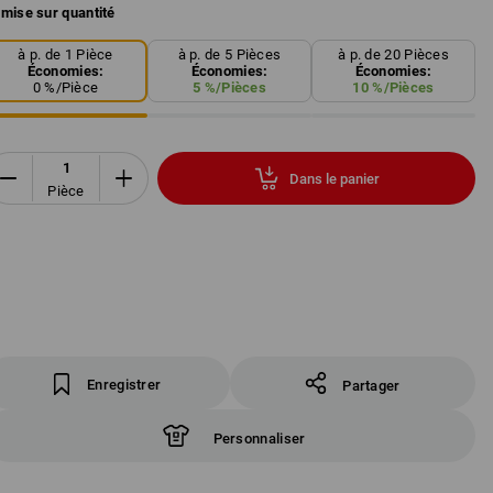
mise sur quantité
à p. de 1 Pièce
à p. de 5 Pièces
à p. de 20 Pièces
Économies:
Économies:
Économies:
0
%/
Pièce
5
%/
Pièces
10
%/
Pièces
Dans le panier
Pièce
Enregistrer
Partager
Personnaliser