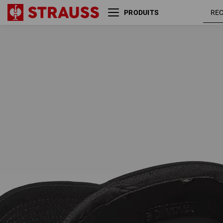
PRODUITS
Casquette de protection