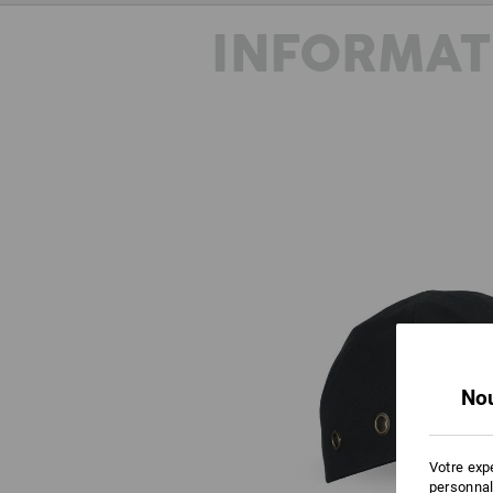
INFORMAT
Nou
Votre exp
personnal