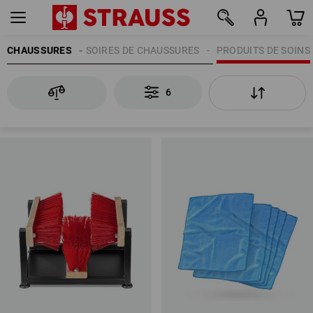
CHAUSSURES
ACCESSOIRES DE CHAUSSURES
PRODUITS DE SOINS
6
6