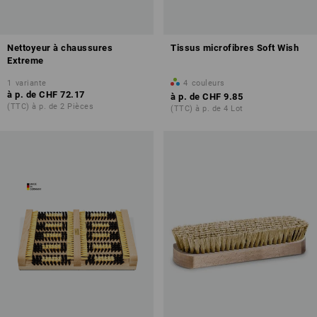
Nettoyeur à chaussures
Tissus microfibres Soft Wish
Extreme
1
variante
4
couleurs
à p. de
CHF 72.17
à p. de
CHF 9.85
(TTC) à p. de 2 Pièces
(TTC) à p. de 4 Lot