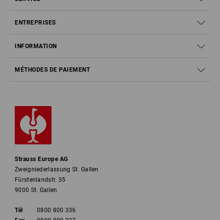
ENTREPRISES
INFORMATION
MÉTHODES DE PAIEMENT
Strauss Europe AG
Zweigniederlassung St. Gallen
Fürstenlandstr. 35
9000 St. Gallen
Tél
0800 800 336