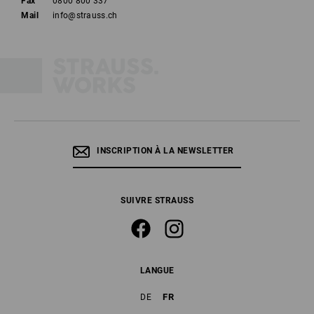
Fax
0800 800 337
Mail
info@strauss.ch
INSCRIPTION À LA NEWSLETTER
SUIVRE STRAUSS
LANGUE
FR
DE