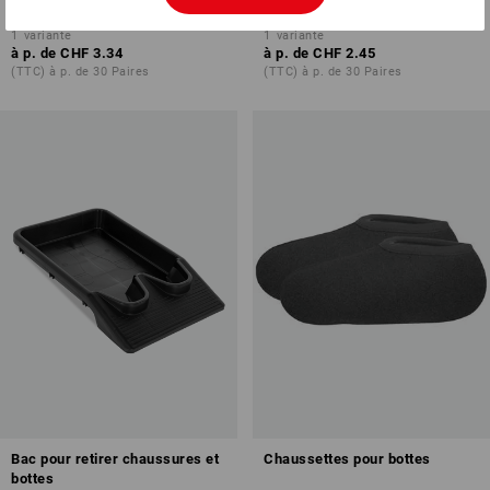
1
variante
1
variante
à p. de
CHF 3.34
à p. de
CHF 2.45
(TTC) à p. de 30 Paires
(TTC) à p. de 30 Paires
Bac pour retirer chaussures et
Chaussettes pour bottes
bottes