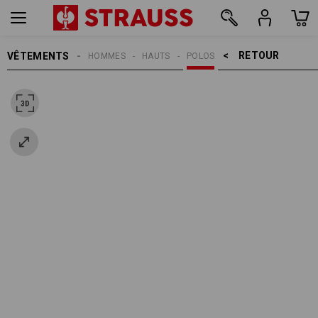
RETOUR    >
VÊTEMENTS
HOMMES
HAUTS
POLOS