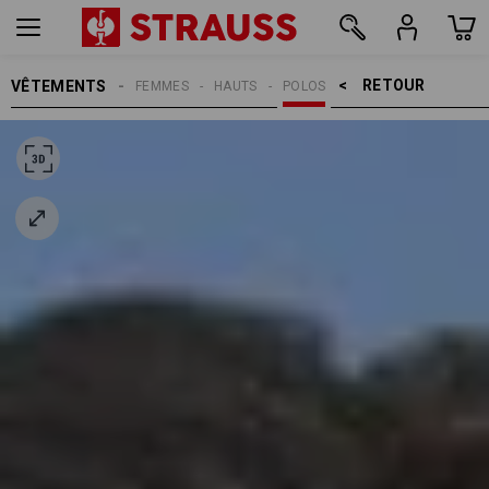
RETOUR    >
VÊTEMENTS
FEMMES
HAUTS
POLOS