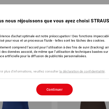
12 
s nous réjouissons que vous ayez choisi STRAU
érience d'achat optimale est notre préoccupation ! Des fonctions impeccab
isé pour vous et un processus fluide - telles sont les tâches des cookies.
ement comprend l’accord pour l’utilisation à des fins de suivi (tracking) ain
t des données associé, de même que l’utilisation de techniques basées sur
ence artificielle pour la diffusion de publicités personnalisées.
ir plus d'informations, veuillez consulter
la déclaration de confidentialité
.
Continuer