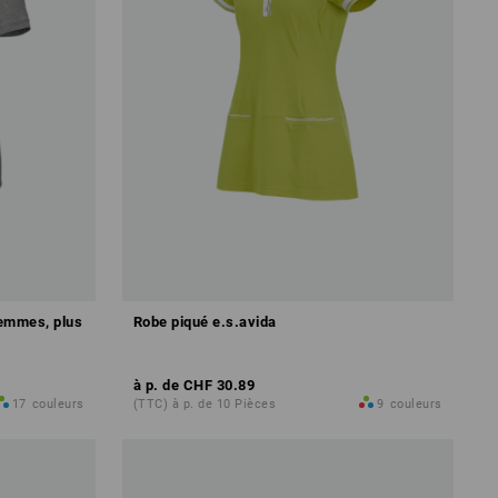
femmes, plus
Robe piqué e.s.avida
à p. de
CHF 30.89
17
couleurs
(TTC) à p. de 10 Pièces
9
couleurs