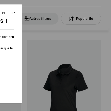
FR
DE
Articles
Autres filtres
Popularité
SS !
le contenu
si que le