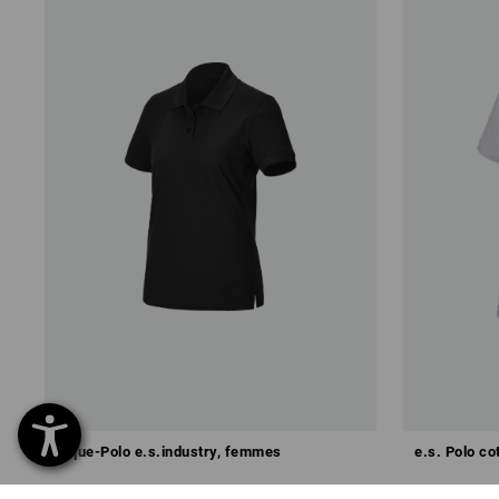
Pique-Polo e.s.industry, femmes
e.s. Polo c