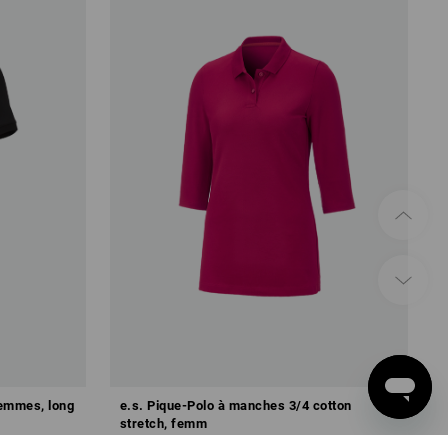
femmes, long
e.s. Pique-Polo à manches 3/4 cotton
stretch, femm