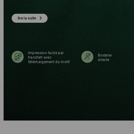
lire la suite
Impression facile par
Broderie
transfert avec
directe
téléchargement du motif