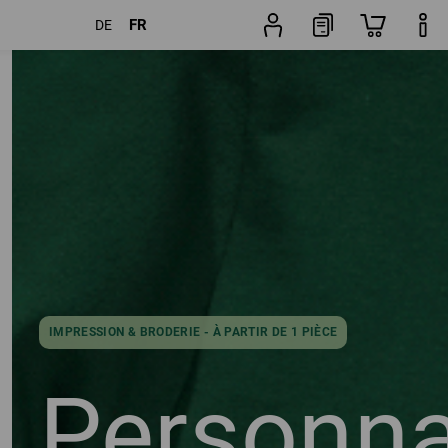
FR
DE
Articles
Autres filtres
Popularité
IMPRESSION & BRODERIE - À PARTIR DE 1 PIÈCE
Personna