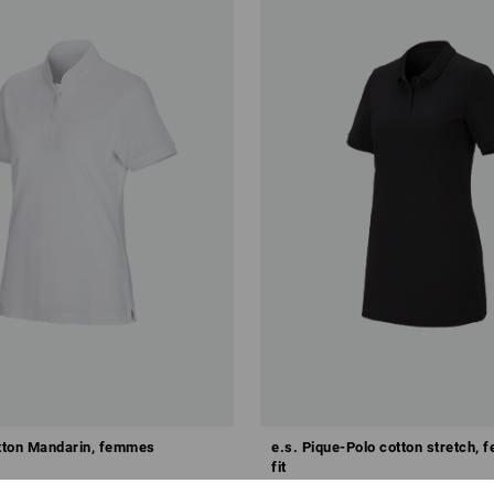
otton Mandarin, femmes
e.s. Pique-Polo cotton stretch, 
fit