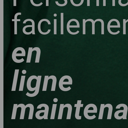
facileme
en
ligne
maintena