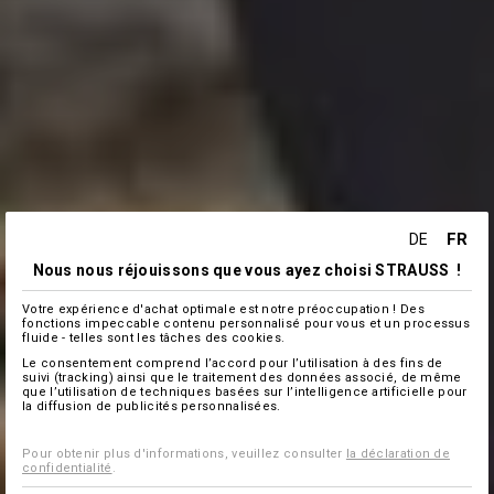
FR
DE
Nous nous réjouissons que vous ayez choisi STRAUSS !
Votre expérience d'achat optimale est notre préoccupation ! Des
fonctions impeccable contenu personnalisé pour vous et un processus
fluide - telles sont les tâches des cookies.
Le consentement comprend l’accord pour l’utilisation à des fins de
suivi (tracking) ainsi que le traitement des données associé, de même
que l’utilisation de techniques basées sur l’intelligence artificielle pour
la diffusion de publicités personnalisées.
Pour obtenir plus d'informations, veuillez consulter
la déclaration de
confidentialité
.